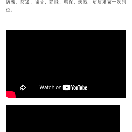
防颱、防盜、隔音、節能、環保、美觀，耐盾捲窗一次到
位。