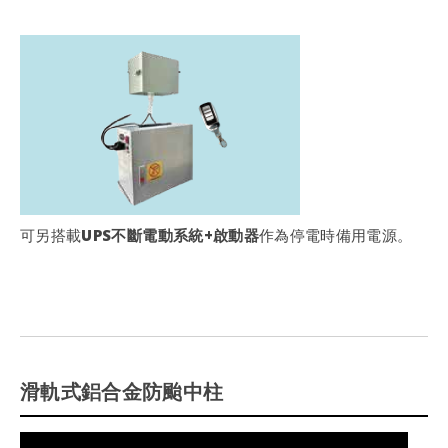
可另搭載
UPS不斷電動系統+啟動器
作為停電時備用電源。
滑軌式鋁合金防颱中柱