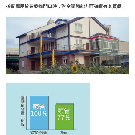
捲窗應用於建築物開口時，對空調節能方面確實有其貢獻！