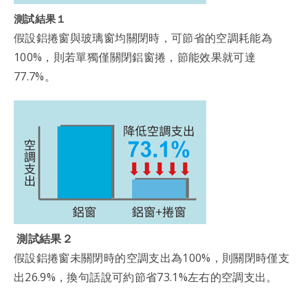
測試結果１
假設鋁捲窗與玻璃窗均關閉時，可節省的空調耗能為
100%，則若單獨僅關閉鋁窗捲，節能效果就可達
77.7%。
測試結果２
假設鋁捲窗未關閉時的空調支出為100%，則關閉時僅支
出26.9%，換句話說可約節省73.1%左右的空調支出。