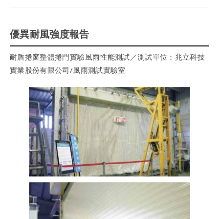
優異耐風強度報告
耐盾捲窗整體捲門實驗風雨性能測試／測試單位：兆立科技
實業股份有限公司/風雨測試實驗室