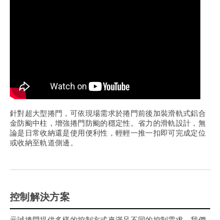
針對超大型捲門，可依現場需求於捲門前後加裝滑軌式鋁合
金防颱中柱，增強捲門防颱的穩定性。省力的滑軌設計，無
論是日常收納還是使用便利性，輕輕一推一扣即可完成定位
或收納至軌道側邊。
控制解決方案
元誠捲門提供多樣的控制方式來滿足不同的控制需求。我們