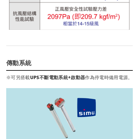
傳動系統
※可另搭載
UPS不斷電動系統+啟動器
作為停電時備用電源。