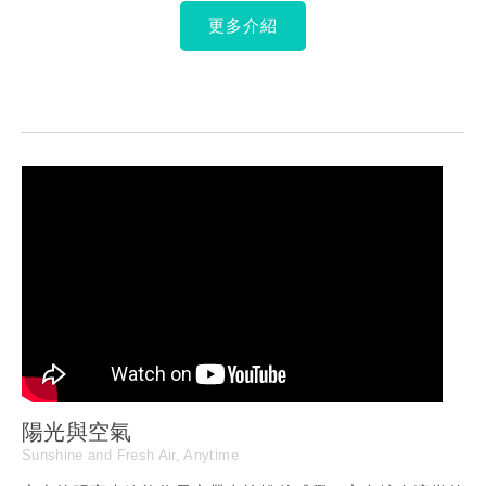
更多介紹
陽光與空氣
Sunshine and Fresh Air, Anytime