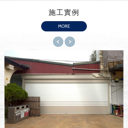
施工實例
MORE
Previ
Next
ous