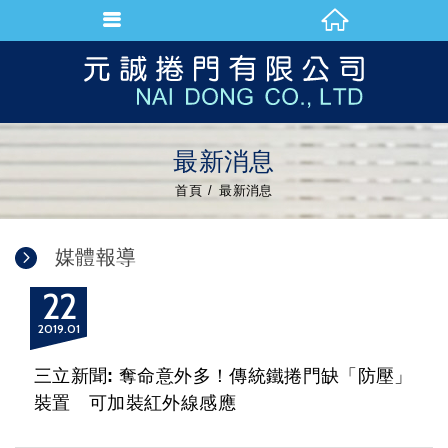
最新消息
首頁
最新消息
媒體報導
22
2019
01
三立新聞: 奪命意外多！傳統鐵捲門缺「防壓」
裝置 可加裝紅外線感應